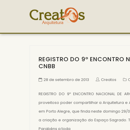
REGISTRO DO 9º ENCONTRO N
CNBB
28 de setembro de 2013
Creatos
C
REGISTRO DO 9º ENCONTRO NACIONAL DE AR
proveitoso poder compartilhar a Arquitetura e
em Porto Alegre, que finda neste domingo 29/0
a criação e organização do Espaço Sagrado. 
Parabéns a toda