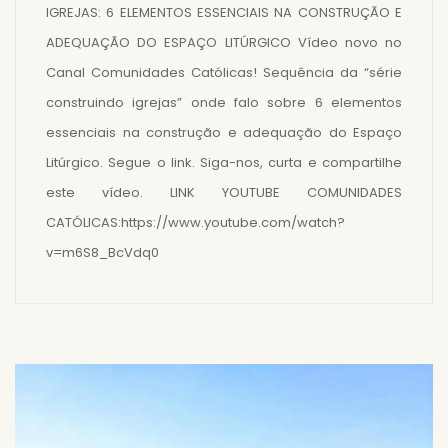
IGREJAS: 6 ELEMENTOS ESSENCIAIS NA CONSTRUÇÃO E
ADEQUAÇÃO DO ESPAÇO LITÚRGICO Vídeo novo no
Canal Comunidades Católicas! Sequência da “série
construindo igrejas” onde falo sobre 6 elementos
essenciais na construção e adequação do Espaço
Litúrgico. Segue o link. Siga-nos, curta e compartilhe
este vídeo. LINK YOUTUBE COMUNIDADES
CATÓLICAS:https://www.youtube.com/watch?
v=m6S8_BcVdq0