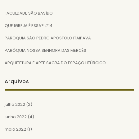
FACULDADE SÃO BASÍLIO
QUE IGREJA É ESSA? #14
PARÓQUIA SÃO PEDRO APÓSTOLO ITAIPAVA
PARÓQUIA NOSSA SENHORA DAS MERCÊS
ARQUITETURA E ARTE SACRA DO ESPAÇO LITÚRGICO
Arquivos
julho 2022
(2)
junho 2022
(4)
maio 2022
(1)