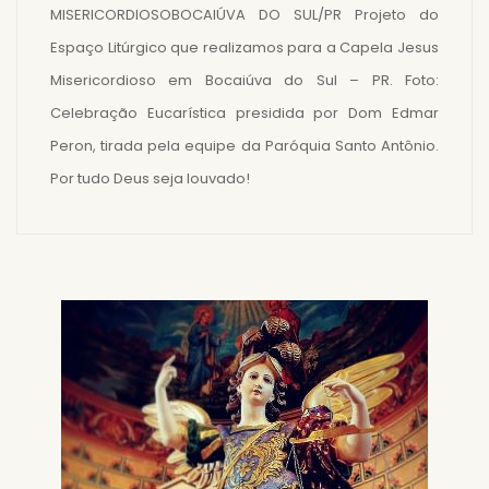
MISERICORDIOSOBOCAIÚVA DO SUL/PR Projeto do
Espaço Litúrgico que realizamos para a Capela Jesus
Misericordioso em Bocaiúva do Sul – PR. Foto:
Celebração Eucarística presidida por Dom Edmar
Peron, tirada pela equipe da Paróquia Santo Antônio.
Por tudo Deus seja louvado!