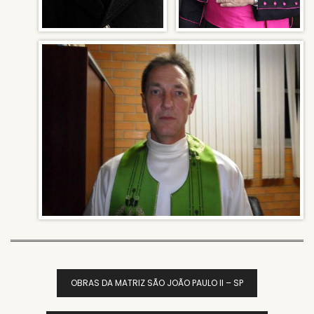
Navegação
OBRAS DA MATRIZ SÃO JOÃO PAULO II – SP
De
Post